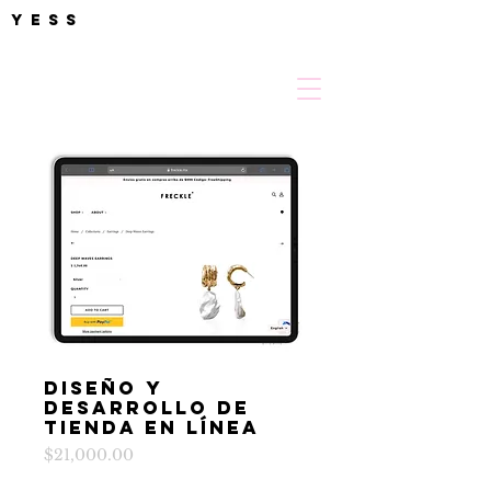
YESS
Diseño y
desarrollo de
tienda en línea
Precio
$21,000.00